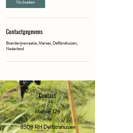
Nu boeken
Contactgegevens
Boerderijrecreatie, Marwei, Delfstrahuizen,
Nederland
Contact
Marwei 126
8508 RH Delfstrahuizen