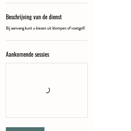
n
.
Beschrijving van de dienst
Bij aanvang kunt u kiezen uit klompen of voetgolf.
Aankomende sessies