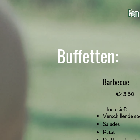
Een
Buffetten:
Barbecue
€43,50
Inclusief:
Verschillende so
Salades
Patat