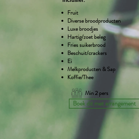
Inclusief:
Fruit
Diverse broodproducten
Luxe broodjes
Hartig/zoet beleg
Fries suikerbrood
Beschuit/crackers
Ei
Melkproducten & Sap
Koffie/Thee
Min 2 pers
Boek dit met arrangement