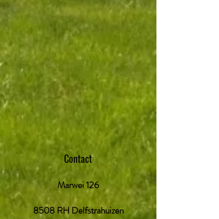
Contact
Marwei 126
8508 RH Delfstrahuizen