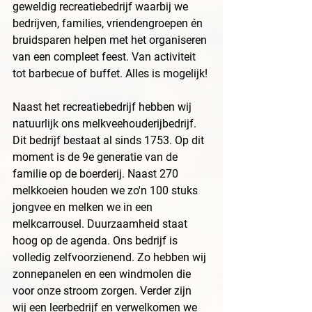
geweldig recreatiebedrijf waarbij we 
bedrijven, families, vriendengroepen én 
bruidsparen helpen met het organiseren 
van een compleet feest. Van activiteit 
tot barbecue of buffet. Alles is mogelijk!
Naast het recreatiebedrijf hebben wij 
natuurlijk ons melkveehouderijbedrijf. 
Dit bedrijf bestaat al sinds 1753. Op dit 
moment is de 9e generatie van de 
familie op de boerderij. Naast 270 
melkkoeien houden we zo'n 100 stuks 
jongvee en melken we in een 
melkcarrousel. Duurzaamheid staat 
hoog op de agenda. Ons bedrijf is 
volledig zelfvoorzienend. Zo hebben wij 
zonnepanelen en een windmolen die 
voor onze stroom zorgen. Verder zijn 
wij een leerbedrijf en verwelkomen we 