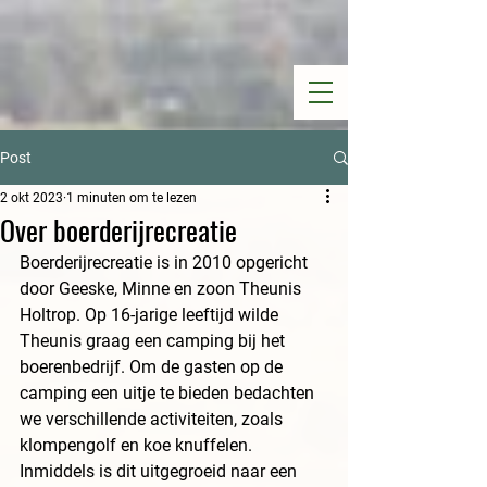
Post
2 okt 2023
1 minuten om te lezen
Over boerderijrecreatie
Boerderijrecreatie is in 2010 opgericht 
door Geeske, Minne en zoon Theunis 
Holtrop. Op 16-jarige leeftijd wilde 
Theunis graag een camping bij het 
boerenbedrijf. Om de gasten op de 
camping een uitje te bieden bedachten 
we verschillende activiteiten, zoals 
klompengolf en koe knuffelen. 
Inmiddels is dit uitgegroeid naar een 