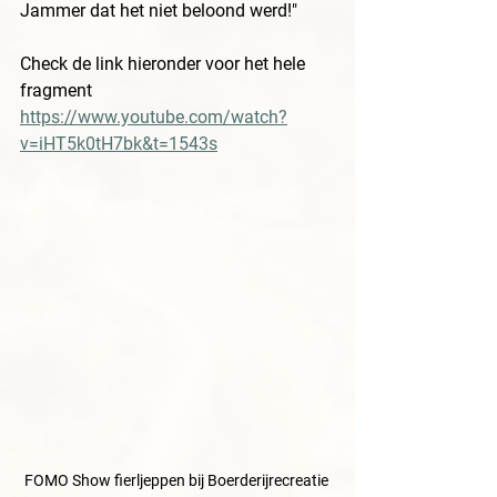
Jammer dat het niet beloond werd!" 
Check de link hieronder voor het hele 
fragment 
https://www.youtube.com/watch?
v=iHT5k0tH7bk&t=1543s
FOMO Show fierljeppen bij Boerderijrecreatie 