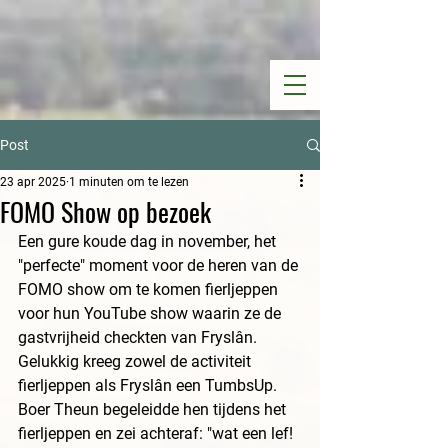
Post
23 apr 2025
1 minuten om te lezen
FOMO Show op bezoek
Een gure koude dag in november, het 
"perfecte" moment voor de heren van de 
FOMO show om te komen fierljeppen 
voor hun YouTube show waarin ze de 
gastvrijheid checkten van Fryslân. 
Gelukkig kreeg zowel de activiteit 
fierljeppen als Fryslân een TumbsUp. 
Boer Theun begeleidde hen tijdens het 
fierljeppen en zei achteraf: "wat een lef! 