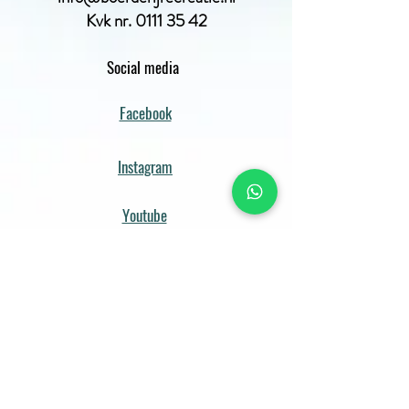
Kvk nr.
0111 35 42
Social media
Facebook
Instagram
Youtube
Kies één of meerdere van onze
sportieve, spannende of