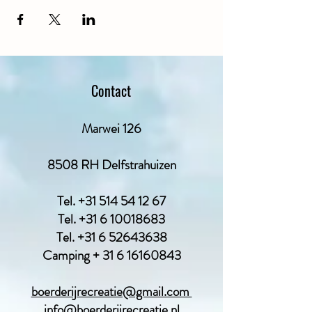
Contact
Marwei 126
8508 RH Delfstrahuizen
Tel.
+31 514 54 12 67
Tel.
+31 6 10018683
Tel.
+31 6 52643638
Camping + 31 6 16160843
boerderijrecreatie@gmail.com
info@boerderijrecreatie.nl