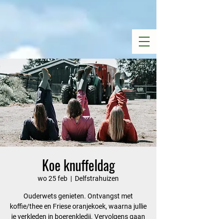
Koe knuffeldag
wo 25 feb
  |  
Delfstrahuizen
Ouderwets genieten. Ontvangst met
koffie/thee en Friese oranjekoek, waarna jullie
je verkleden in boerenkledij. Vervolgens gaan