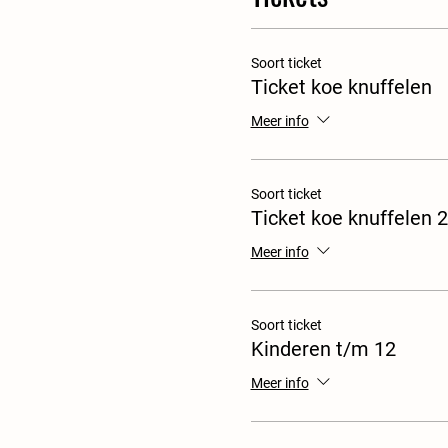
Soort ticket
Ticket koe knuffelen
Meer info
Soort ticket
Ticket koe knuffelen 2
Meer info
Soort ticket
Kinderen t/m 12
Meer info