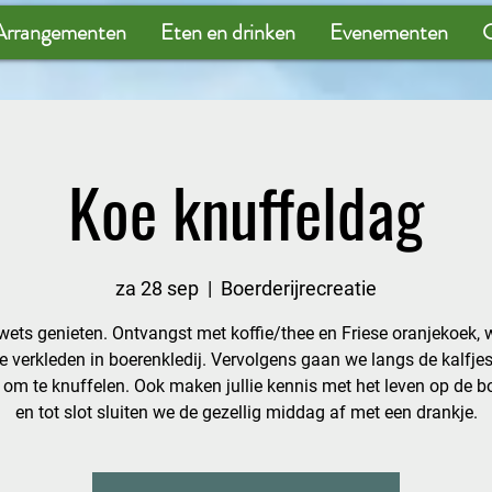
Arrangementen
Eten en drinken
Evenementen
G
Koe knuffeldag
za 28 sep
  |  
Boerderijrecreatie
ets genieten. Ontvangst met koffie/thee en Friese oranjekoek,
 je verkleden in boerenkledij. Vervolgens gaan we langs de kalfje
 om te knuffelen. Ook maken jullie kennis met het leven op de bo
en tot slot sluiten we de gezellig middag af met een drankje.