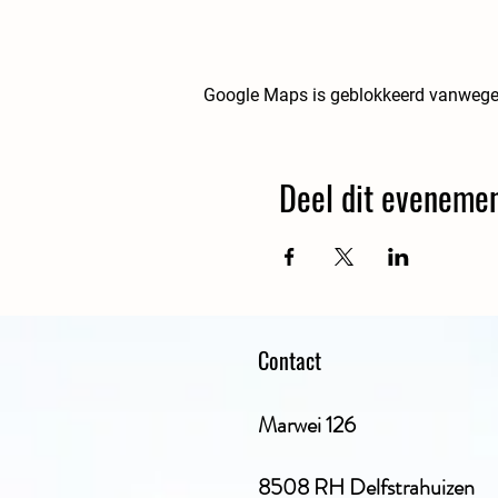
Google Maps is geblokkeerd vanwege je
Deel dit eveneme
Contact
Marwei 126
8508 RH Delfstrahuizen