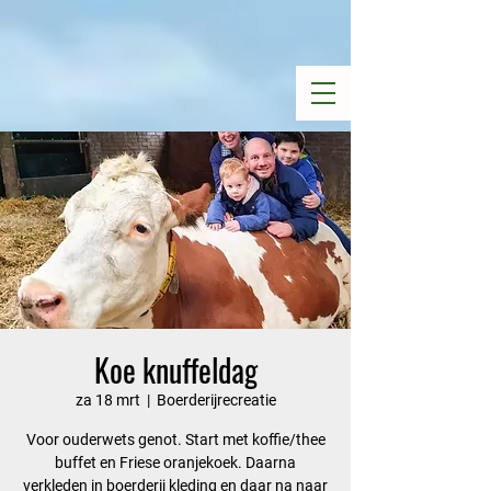
Koe knuffeldag
za 18 mrt
  |  
Boerderijrecreatie
Voor ouderwets genot. Start met koffie/thee
buffet en Friese oranjekoek. Daarna
verkleden in boerderij kleding en daar na naar