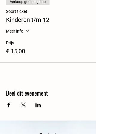
Verkoop geëindigd op
Soort ticket
Kinderen t/m 12
Meer info
Prijs
€ 15,00
Deel dit evenement