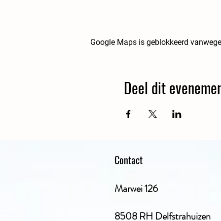
Google Maps is geblokkeerd vanwege je
Deel dit eveneme
Contact
Marwei 126
8508 RH Delfstrahuizen