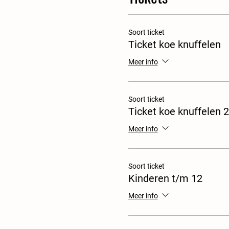
Soort ticket
Ticket koe knuffelen
Meer info
Soort ticket
Ticket koe knuffelen 2
Meer info
Soort ticket
Kinderen t/m 12
Meer info