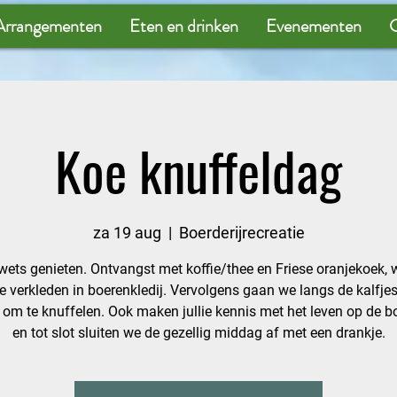
Arrangementen
Eten en drinken
Evenementen
G
Koe knuffeldag
za 19 aug
  |  
Boerderijrecreatie
ets genieten. Ontvangst met koffie/thee en Friese oranjekoek,
 je verkleden in boerenkledij. Vervolgens gaan we langs de kalfje
 om te knuffelen. Ook maken jullie kennis met het leven op de bo
en tot slot sluiten we de gezellig middag af met een drankje.