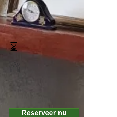
Reserveer nu