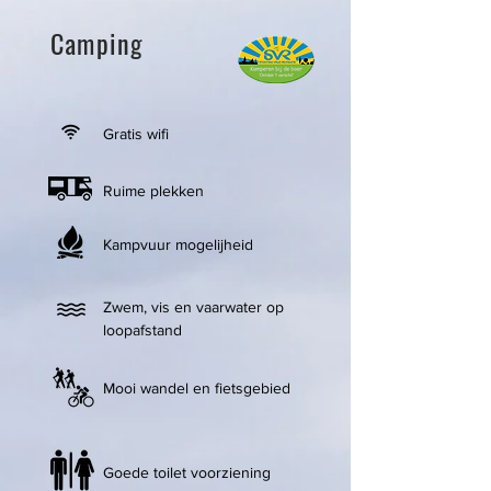
Camping
Gratis wifi
Ruime plekken
Kampvuur mogelijheid
Zwem, vis en vaarwater op
loopafstand
Mooi wandel en fietsgebied
Goede toilet voorziening