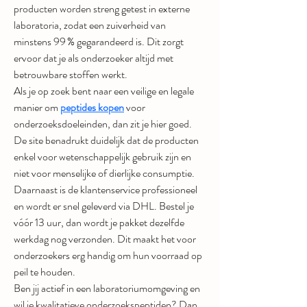
producten worden streng getest in externe 
laboratoria, zodat een zuiverheid van 
minstens 99 % gegarandeerd is. Dit zorgt 
ervoor dat je als onderzoeker altijd met 
betrouwbare stoffen werkt.
Als je op zoek bent naar een veilige en legale 
manier om 
peptides kopen
 voor 
onderzoeksdoeleinden, dan zit je hier goed. 
De site benadrukt duidelijk dat de producten 
enkel voor wetenschappelijk gebruik zijn en 
niet voor menselijke of dierlijke consumptie.
Daarnaast is de klantenservice professioneel 
en wordt er snel geleverd via DHL. Bestel je 
vóór 13 uur, dan wordt je pakket dezelfde 
werkdag nog verzonden. Dit maakt het voor 
onderzoekers erg handig om hun voorraad op 
peil te houden.
Ben jij actief in een laboratoriumomgeving en 
wil je kwalitatieve onderzoekspeptiden? Dan 